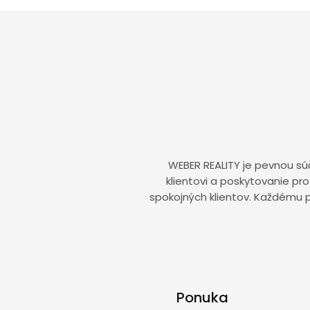
WEBER REALITY je pevnou súč
klientovi a poskytovanie p
spokojných klientov. Každému 
Ponuka