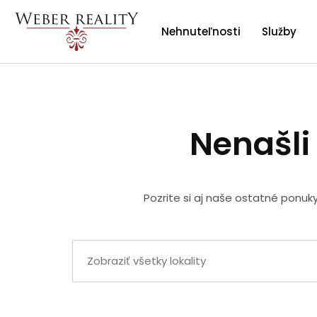
Nehnuteľnosti
Služby
Nenašli
Pozrite si aj naše ostatné ponuk