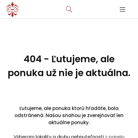
404 - Ľutujeme, ale
ponuka už nie je aktuálna.
Ľutujeme, ale ponuka ktorú hľadáte, bola
odstránená. Našou snahou je zverejňovať len
aktuálne ponuky.
Výberom lokality a druhu nehnuteľnosti
z panelu