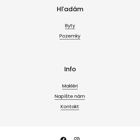
Hľadám
Byty
Pozemky
Info
Makléri
Napíšte nám
Kontakt