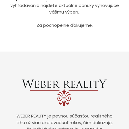
vyhľadávania nájdete aktuálne ponuky vyhovujúce
Vášmu výberu.
Za pochopenie ďakujeme.
WEBER REALITY je pevnou súčasťou realitného
trhu už viac ako dvadsať rokov, čím dokazuje,