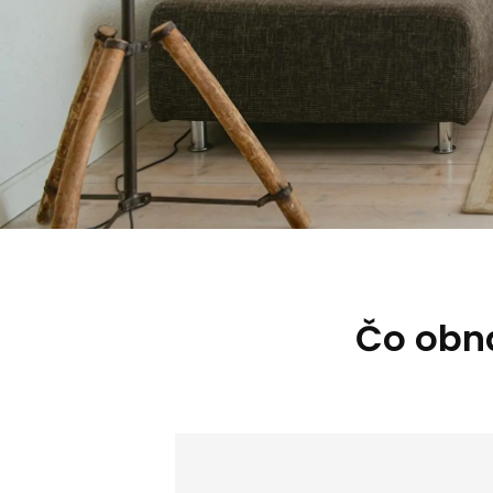
Čo obná