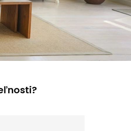
eľnosti?