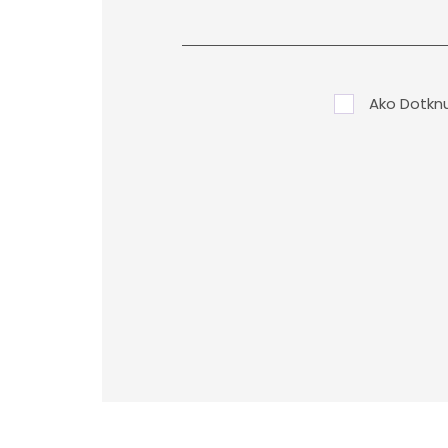
Ako Dotkn