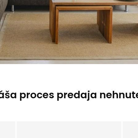
ša proces predaja nehnut