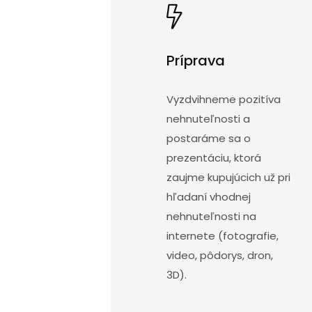
Príprava
Vyzdvihneme pozitíva
nehnuteľnosti a
postaráme sa o
prezentáciu, ktorá
zaujme kupujúcich už pri
hľadaní vhodnej
nehnuteľnosti na
internete (fotografie,
video, pôdorys, dron,
3D).