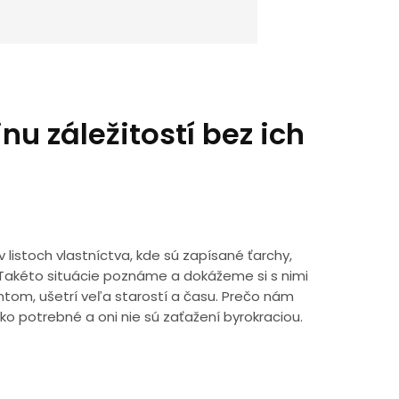
u záležitostí bez ich
 listoch vlastníctva, kde sú zapísané ťarchy,
 Takéto situácie poznáme a dokážeme si s nimi
tom, ušetrí veľa starostí a času. Prečo nám
o potrebné a oni nie sú zaťažení byrokraciou.