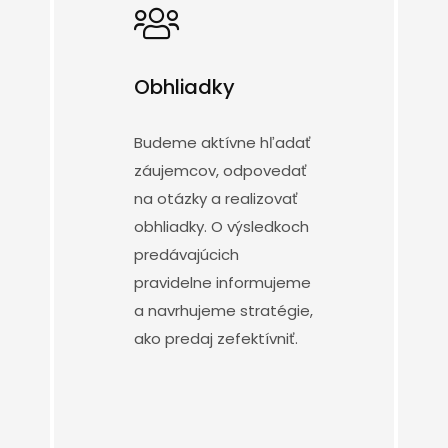
Obhliadky
Budeme aktívne hľadať
záujemcov, odpovedať
na otázky a realizovať
obhliadky. O výsledkoch
predávajúcich
pravidelne informujeme
a navrhujeme stratégie,
ako predaj zefektívniť.