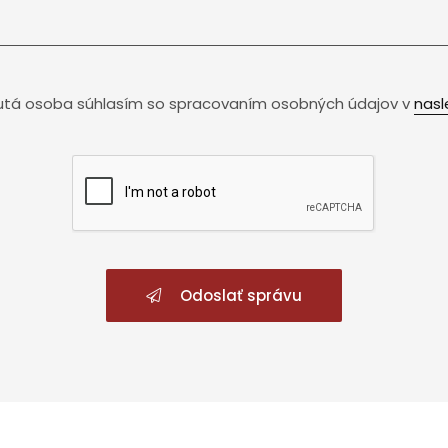
utá osoba súhlasím so spracovaním osobných údajov v
nasl
Odoslať správu