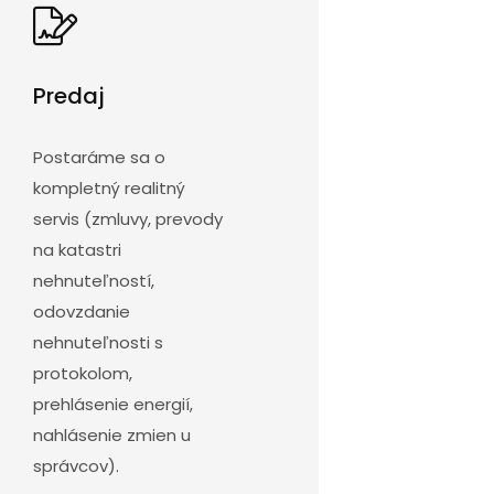
Predaj
Postaráme sa o
kompletný realitný
servis (zmluvy, prevody
na katastri
nehnuteľností,
odovzdanie
nehnuteľnosti s
protokolom,
prehlásenie energií,
nahlásenie zmien u
správcov).