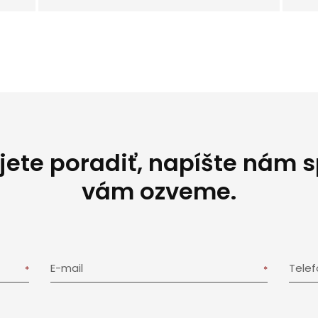
jete poradiť, napíšte nám 
vám ozveme.
E-mail
Tele