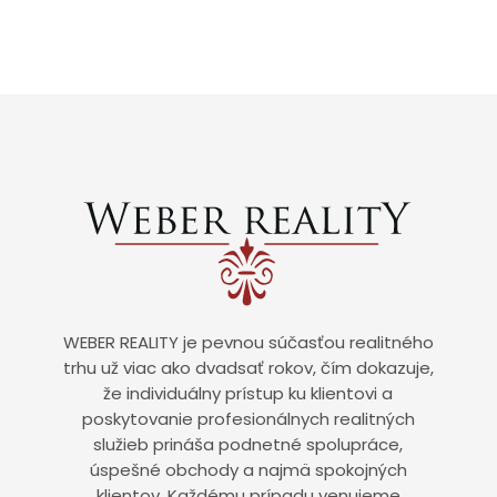
WEBER REALITY je pevnou súčasťou realitného
trhu už viac ako dvadsať rokov, čím dokazuje,
že individuálny prístup ku klientovi a
poskytovanie profesionálnych realitných
služieb prináša podnetné spolupráce,
úspešné obchody a najmä spokojných
klientov. Každému prípadu venujeme