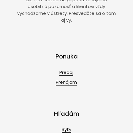
osobitnú pozornosť a klientovi vždy
vychádzame v ústrety. Presvedčte sa o tom
aj vy.
Ponuka
Predaj
Prenájom
Hľadám
Byty