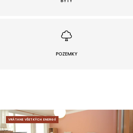
BYTY
POZEMKY
VRÁTANE VŠETKÝCH ENERGIÍ