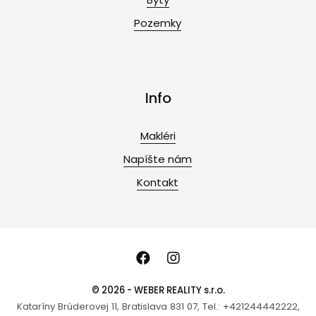
Pozemky
Info
Makléri
Napíšte nám
Kontakt
© 2026 - WEBER REALITY s.r.o.
Kataríny Brúderovej 11, Bratislava 831 07, Tel.: +421244442222,