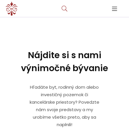
Nájdite si s nami
výnimočné bývanie
Hľadáte byt, rodinný dom alebo
investičný pozemok či
kancelárske priestory? Povedzte
nám svoje predstavy a my
urobíme všetko preto, aby sa
naplnili!