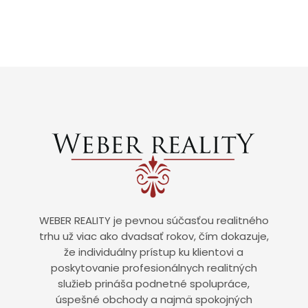
WEBER REALITY je pevnou súčasťou realitného
trhu už viac ako dvadsať rokov, čím dokazuje,
že individuálny prístup ku klientovi a
poskytovanie profesionálnych realitných
služieb prináša podnetné spolupráce,
úspešné obchody a najmä spokojných