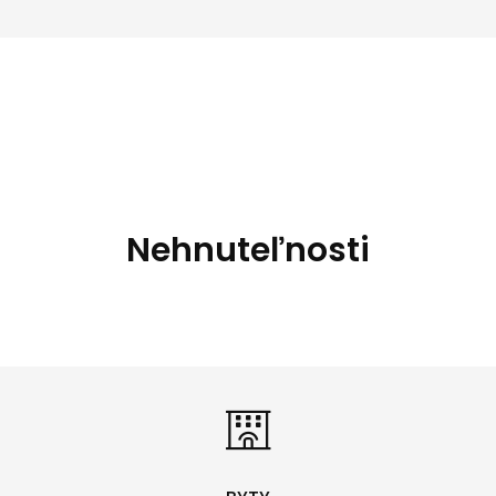
Nehnuteľnosti