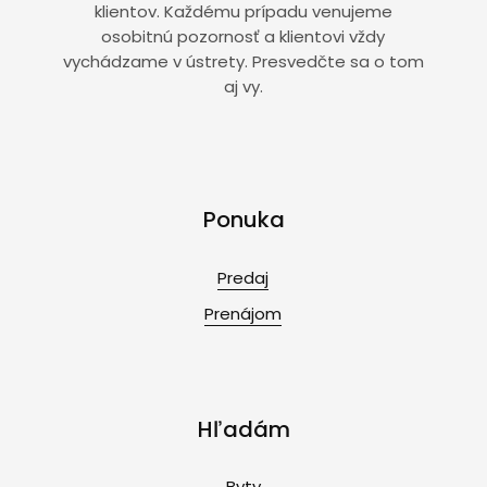
klientov. Každému prípadu venujeme
osobitnú pozornosť a klientovi vždy
vychádzame v ústrety. Presvedčte sa o tom
aj vy.
Ponuka
Predaj
Prenájom
Hľadám
Byty