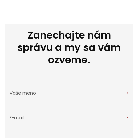
Zanechajte nám
správu a my sa vám
ozveme.
Vaše meno
E-mail