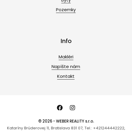
Pozemky
Info
Makléri
Napíšte nám
Kontakt
© 2026 - WEBER REALITY s.r.o.
Kataríny Brúderovej 11, Bratislava 831 07, Tel.: +421244442222,