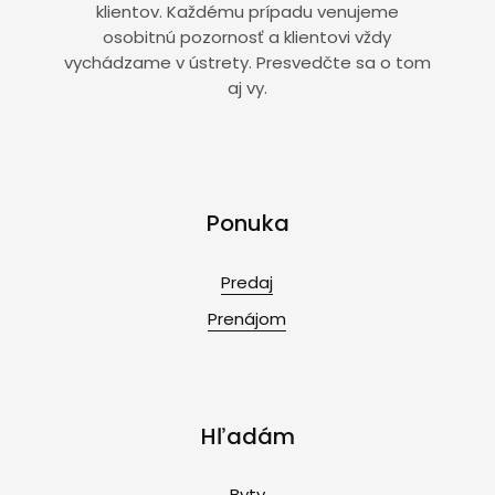
klientov. Každému prípadu venujeme
osobitnú pozornosť a klientovi vždy
vychádzame v ústrety. Presvedčte sa o tom
aj vy.
Ponuka
Predaj
Prenájom
Hľadám
Byty