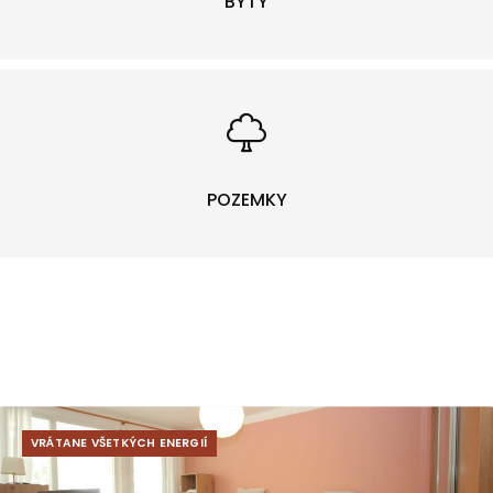
BYTY
POZEMKY
VRÁTANE VŠETKÝCH ENERGIÍ