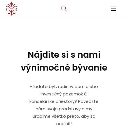
Nájdite si s nami
výnimočné bývanie
Hľadáte byt, rodinný dom alebo
investičný pozemok či
kancelárske priestory? Povedzte
nám svoje predstavy a my
urobíme všetko preto, aby sa
naplnili!