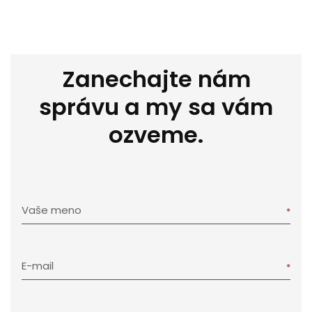
Zanechajte nám
správu a my sa vám
ozveme.
Vaše meno
E-mail