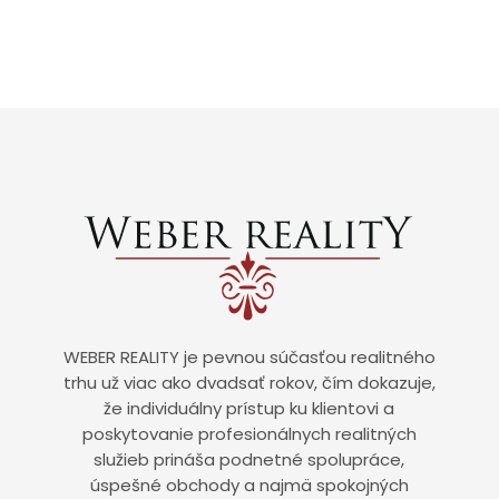
WEBER REALITY je pevnou súčasťou realitného
trhu už viac ako dvadsať rokov, čím dokazuje,
že individuálny prístup ku klientovi a
poskytovanie profesionálnych realitných
služieb prináša podnetné spolupráce,
úspešné obchody a najmä spokojných