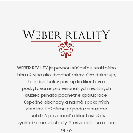
WEBER REALITY je pevnou súčasťou realitného
trhu už viac ako dvadsať rokov, čím dokazuje,
že individuálny prístup ku klientovi a
poskytovanie profesionálnych realitných
služieb prináša podnetné spolupráce,
úspešné obchody a najmä spokojných
klientov. Každému prípadu venujeme
osobitnú pozornosť a klientovi vždy
vychádzame v ústrety. Presvedčte sa o tom
aj vy.