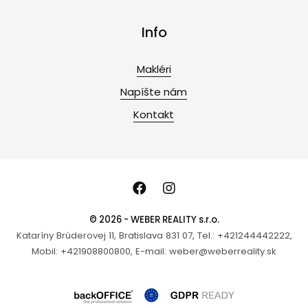
Info
Makléri
Napíšte nám
Kontakt
© 2026 - WEBER REALITY s.r.o.
Kataríny Brúderovej 11, Bratislava 831 07, Tel.: +421244442222,
Mobil: +421908800800, E-mail: weber@weberreality.sk